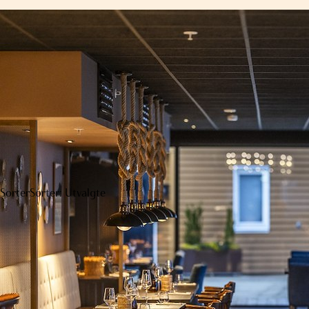
Sorter
Sorter: Utvalgte