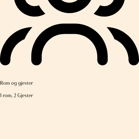
Rom og gjester
1 rom, 2 Gjester