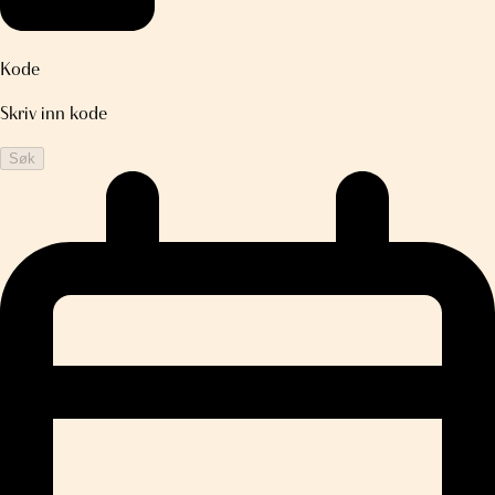
Kode
Skriv inn kode
Søk