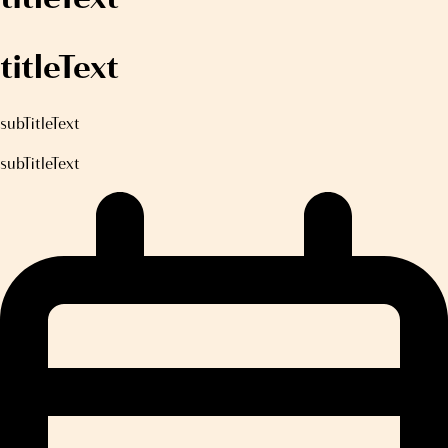
titleText
subTitleText
subTitleText