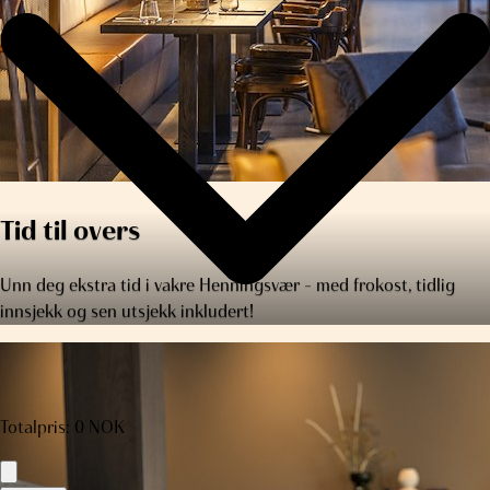
Tid til overs
Unn deg ekstra tid i vakre Henningsvær – med frokost, tidlig
innsjekk og sen utsjekk inkludert!
Totalpris
:
0
NOK