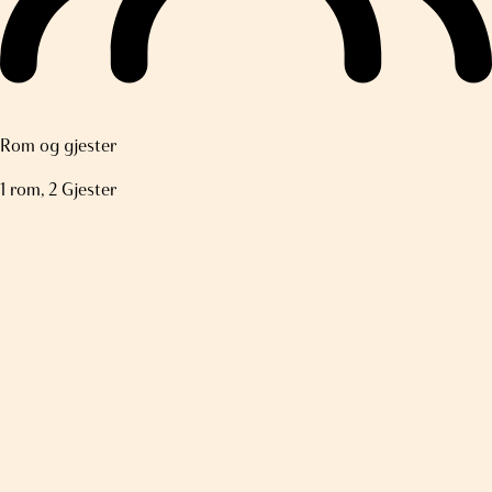
Rom og gjester
1 rom, 2 Gjester